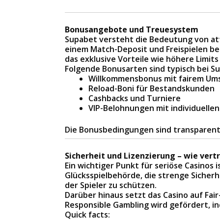
Bonusangebote und Treuesystem
Supabet versteht die Bedeutung von att
einem Match-Deposit und Freispielen b
das exklusive Vorteile wie höhere Limits
Folgende Bonusarten sind typisch bei S
Willkommensbonus mit fairem Um
Reload-Boni für Bestandskunden
Cashbacks und Turniere
VIP-Belohnungen mit individuelle
Die Bonusbedingungen sind transparent 
Sicherheit und Lizenzierung – wie ver
Ein wichtiger Punkt für seriöse Casinos 
Glücksspielbehörde, die strenge Sicher
der Spieler zu schützen.
Darüber hinaus setzt das Casino auf Fair
Responsible Gambling wird gefördert, i
Quick facts: