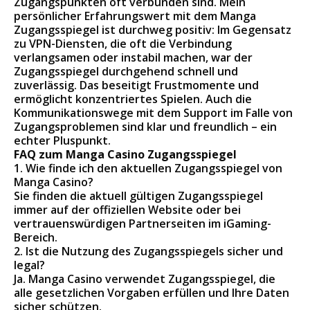
Zugangspunkten oft verbunden sind. Mein
persönlicher Erfahrungswert mit dem Manga
Zugangsspiegel ist durchweg positiv: Im Gegensatz
zu VPN-Diensten, die oft die Verbindung
verlangsamen oder instabil machen, war der
Zugangsspiegel durchgehend schnell und
zuverlässig. Das beseitigt Frustmomente und
ermöglicht konzentriertes Spielen. Auch die
Kommunikationswege mit dem Support im Falle von
Zugangsproblemen sind klar und freundlich – ein
echter Pluspunkt.
FAQ zum Manga Casino Zugangsspiegel
1. Wie finde ich den aktuellen Zugangsspiegel von
Manga Casino?
Sie finden die aktuell gültigen Zugangsspiegel
immer auf der offiziellen Website oder bei
vertrauenswürdigen Partnerseiten im iGaming-
Bereich.
2. Ist die Nutzung des Zugangsspiegels sicher und
legal?
Ja. Manga Casino verwendet Zugangsspiegel, die
alle gesetzlichen Vorgaben erfüllen und Ihre Daten
sicher schützen.