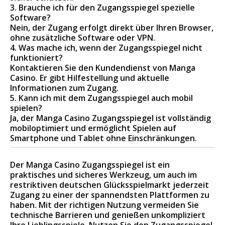
3. Brauche ich für den Zugangsspiegel spezielle
Software?
Nein, der Zugang erfolgt direkt über Ihren Browser,
ohne zusätzliche Software oder VPN.
4. Was mache ich, wenn der Zugangsspiegel nicht
funktioniert?
Kontaktieren Sie den Kundendienst von Manga
Casino. Er gibt Hilfestellung und aktuelle
Informationen zum Zugang.
5. Kann ich mit dem Zugangsspiegel auch mobil
spielen?
Ja, der Manga Casino Zugangsspiegel ist vollständig
mobiloptimiert und ermöglicht Spielen auf
Smartphone und Tablet ohne Einschränkungen.
Der Manga Casino Zugangsspiegel ist ein
praktisches und sicheres Werkzeug, um auch im
restriktiven deutschen Glücksspielmarkt jederzeit
Zugang zu einer der spannendsten Plattformen zu
haben. Mit der richtigen Nutzung vermeiden Sie
technische Barrieren und genießen unkompliziert