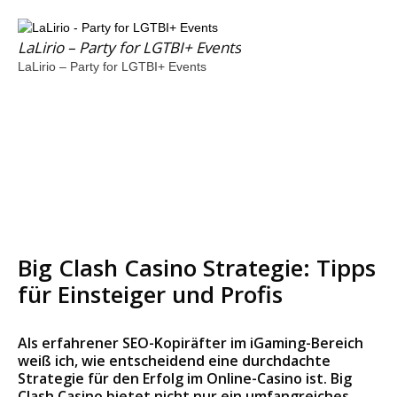
Skip
to
LaLirio – Party for LGTBI+ Events
content
LaLirio – Party for LGTBI+ Events
Big Clash Casino Strategie: Tipps
für Einsteiger und Profis
Als erfahrener SEO-Kopiräfter im iGaming-Bereich
weiß ich, wie entscheidend eine durchdachte
Strategie für den Erfolg im Online-Casino ist. Big
Clash Casino bietet nicht nur ein umfangreiches