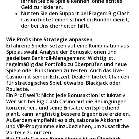
lernen Sie die Spiele kennen, ohne echtes
Geld zu riskieren.
Nutzen Sie den Support bei Fragen: Big Clash
Casino bietet einen schnellen Kundendienst,
der bei Unsicherheiten hilft.
Wie Profis ihre Strategie anpassen
Erfahrene Spieler setzen auf eine Kombination aus
Spielauswahl, Analyse der Bonusaktionen und
gezieltem Bankroll-Management. Wichtig ist,
regelmäßig das Portfolio zu überprüfen und neue
Spiele oder Funktionen zu testen. Auch das Live-
Casino mit seinen Echtzeit-Dealern bietet Chancen
für strategisches Spiel, etwa bei Blackjack oder
Roulette.
Ein Profi weiß: Nicht jede Bonusaktion ist lukrativ.
Wer sich bei Big Clash Casino auf die Bedingungen
konzentriert und seine Einsätze entsprechend
plant, kann langfristig bessere Ergebnisse erzielen.
Außerdem empfiehlt es sich, saisonale Aktionen
und VIP-Programme einzubeziehen, um zusätzliche
Vorteile zu nutzen.
Big Clash Casino: Bonusübersicht im Überblick